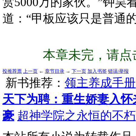
赏5000万的家伙。”钟
道：“甲板应该只是普通
本章未完，请点击
投推荐票
上一页
←
章节目录
→
下一页
加入书签
错误/举报
新书推荐：
领主养成手册
天下为聘：重生娇妻入怀
豪
超神学院之永恒的不朽