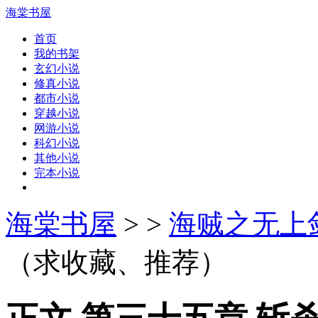
海棠书屋
首页
我的书架
玄幻小说
修真小说
都市小说
穿越小说
网游小说
科幻小说
其他小说
完本小说
海棠书屋
>
>
海贼之无上
（求收藏、推荐）