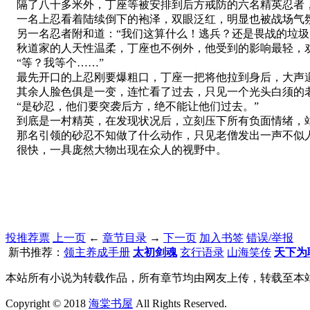
隔了八十多米外，丁座等被安排到后方戒防的六名精英忍者
一名上忍看着陆续倒下的袍泽，双眼泛红，明显也被战场气氛
另一名忍者附和道：“我们这算什么！逃兵？还是畏战的垃圾
秋道家的人天性温柔，丁座也不例外，他受到的影响最轻，劝
“等？我等个……”
最先开口的上忍刚要爆粗口，丁座一把将他拉到身后，大声道
其余人脸色俱是一变，连忙看了过去，只见一个光头白须的
“是砂忍，他们要突袭后方，绝不能让他们过去。”
到底是一村精英，在发现状况后，立刻压下所有负面情绪，
那名引领的砂忍不知做了什么动作，只见老僧发出一声不似
很快，一具庞然大物出现在众人的视野中。
投推荐票
上一页
←
章节目录
→
下一页
加入书签
错误/举报
新书推荐：
领主养成手册
太初剑魂
玄行语录
山海笑传
天下为
本站所有小说为转载作品，所有章节均由网友上传，转载至本
Copyright © 2018
海棠书屋
All Rights Reserved.