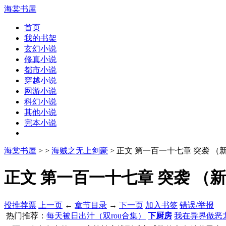
海棠书屋
首页
我的书架
玄幻小说
修真小说
都市小说
穿越小说
网游小说
科幻小说
其他小说
完本小说
海棠书屋
>
>
海贼之无上剑豪
> 正文 第一百一十七章 突袭 
正文 第一百一十七章 突袭 （新年
投推荐票
上一页
←
章节目录
→
下一页
加入书签
错误/举报
热门推荐：
每天被日出汁（双rou合集）
下厨房
我在异界做恶