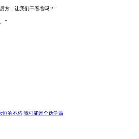
后方，让我们干看着吗？”
。”
永恒的不朽
我可能是个伪学霸